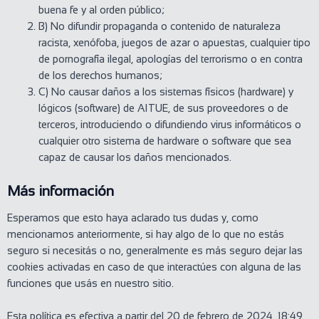
buena fe y al orden público;
B) No difundir propaganda o contenido de naturaleza
racista, xenófoba, juegos de azar o apuestas, cualquier tipo
de pornografía ilegal, apologías del terrorismo o en contra
de los derechos humanos;
C) No causar daños a los sistemas físicos (hardware) y
lógicos (software) de AITUE, de sus proveedores o de
terceros, introduciendo o difundiendo virus informáticos o
cualquier otro sistema de hardware o software que sea
capaz de causar los daños mencionados.
Más información
Esperamos que esto haya aclarado tus dudas y, como
mencionamos anteriormente, si hay algo de lo que no estás
seguro si necesitás o no, generalmente es más seguro dejar las
cookies activadas en caso de que interactúes con alguna de las
funciones que usás en nuestro sitio.
Esta política es efectiva a partir del 20 de febrero de 2024, 18:49.